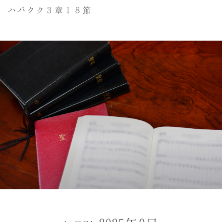
ハバクク３章１８節