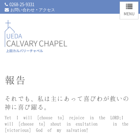
0268-25-9331
お問い合わせ・アクセス
報告
それでも、私は主にあって喜び
わが救いの
神に喜び躍る。
Yet I will [choose to] rejoice in the LORD;
I
will [choose to] shout in exultation
in the
[victorious] God of my salvation!