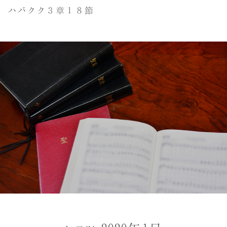
ハバクク３章１８節