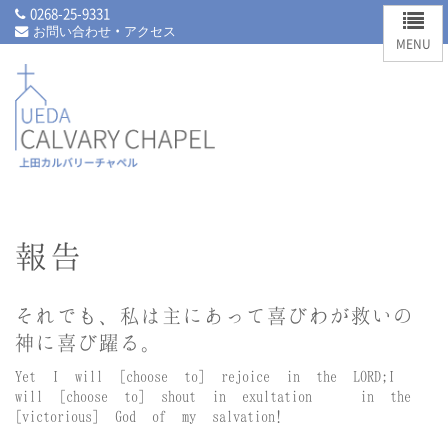
0268-25-9331
お問い合わせ・アクセス
報告
それでも、私は主にあって喜び
わが救いの
神に喜び躍る。
Yet I will [choose to] rejoice in the LORD;
I
will [choose to] shout in exultation
in the
[victorious] God of my salvation!