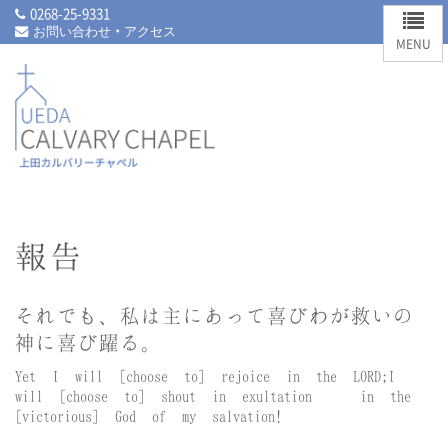
0268-25-9331
お問い合わせ・アクセス
報告
それでも、私は主にあって喜び
わが救いの
神に喜び躍る。
Yet I will [choose to] rejoice in the LORD;
I
will [choose to] shout in exultation
in the
[victorious] God of my salvation!