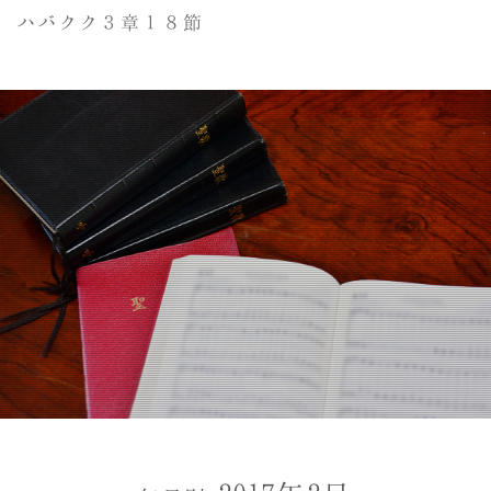
ハバクク３章１８節