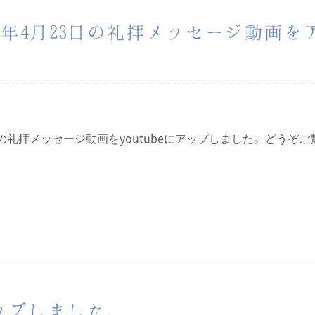
3年4月23日の礼拝メッセージ動画を
3日の礼拝メッセージ動画をyoutubeにアップしました。どうぞご
アップしました。