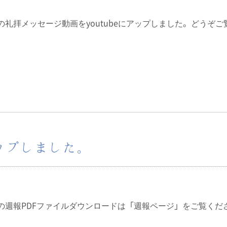
6日の礼拝メッセージ動画をyoutubeにアップしました。どうぞご
アップしました。
6日の週報PDFファイルダウンロードは「週報ページ」をご覧くだ