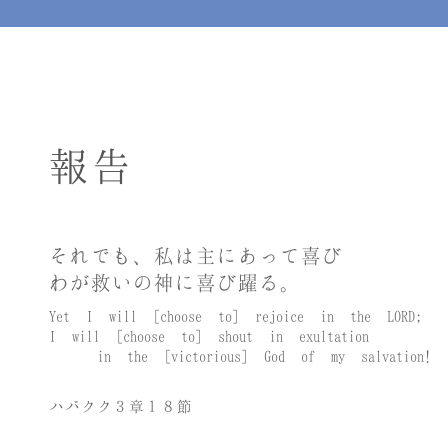
報告
それでも、私は主にあって喜び
わが救いの神に喜び躍る。
Yet I will [choose to] rejoice in the LORD;
I will [choose to] shout in exultation
in the [victorious] God of my salvation!
ハバクク３章１８節